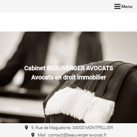
Menu
Cabinet BEAUVERGER AVOCATS
Avocats en droit immobilier
9, Rue de Maguelone, 34000 MONTPELLIER
Mail : contact@beauverger-avocat.fr