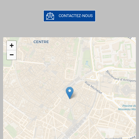
CONTACTEZ-NOUS
+
−