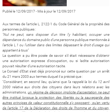
Publié le 12/09/2017
-
Mis à jour le 12/09/2017
Aux termes de l'article L. 2122-1 du Code Général de la propriété des
personnes publiques :
"Nul ne peut, sans disposer d'un titre l'y habilitant, occuper une
dépendance du domaine public d'une personne publique mentionnée à
l'article L.1 ou l'utiliser dans des limites dépassant le droit d'usage qui
appartient à tous"
La question a pu être posée de savoir s'il était nécessaire d'obtenir
une autorisation expresse d'occupation, ou si ladite autorisation
pouvait résulter d'une autorisation tacite.
Le Conseil d'Etat s'est déjà prononcé sur cette question par un arrêt
du 21 mars 2003 aux termes duquel il a précisé que :
"
Considérant, en second lieu, qu'ainsi que l'a rappelé la loi du 12 avril
2000 relative aux droits des citoyens dans leurs relations avec les
administrations,
un régime de décision implicite d'acceptation ne peut
être institué lorsque la protection des libertés ou la sauvegarde des
autres principes de valeur constitutionnelle s'y opposent ; qu'en vertu
de l'article 17 de la Déclaration des droits de l'homme et du citoyen,