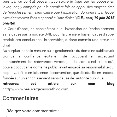
liées par ce contrat peuvent poursuivre le litige qui les oppose en
invoquant, y compris pour la première fois en appel, des moyens tirés
de l'enrichissement sans cause que l'application du contrat par lequel
elles s'estimaient liées a apporté à l'une d'elles" (
C.E., sect, 19 juin 2015
précité
).
La Cour d'appel, en considérant que l'invocation de l'enrichissement
sans cause par la société SPIB pour la première fois en cause d'appel
rendait ses conclusions irrecevables, a donc commis une erreur de
droit
Au surplus, dans la mesure où le gestionnaire du domaine public avait
trompé la confiance légitime de l'occupant en acceptant
spontanément les redevances versées, lui laissant ainsi croire qu'il
pouvait occuper le domaine public, avait engagé sa responsabilité qui
ne pouvait être, en l'absence de convention, que délictuelle, en l'espèce
fondée sur un enrichissement sans cause de l'autorité publique.
retrouvez cet article sur mon blog
:
http://www.beauvergeravocatblog.com
Commentaires
Rédigez votre commentaire :