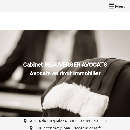
Menu
Cabinet BEAUVERGER AVOCATS
Avocats en droit immobilier
9, Rue de Maguelone, 34000 MONTPELLIER
Mail : contact@beauverger-avocat.fr