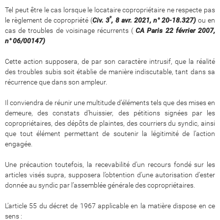
Tel peut être le cas lorsque le locataire copropriétaire ne respecte pas
e
le règlement de copropriété (
Civ. 3
, 8 avr. 2021, n
°
20-18.327)
ou en
cas de troubles de voisinage récurrents (
CA Paris 22 f
é
vrier 2007,
n
°
06/00147)
Cette action supposera, de par son caractère intrusif, que la réalité
des troubles subis soit établie de manière indiscutable, tant dans sa
récurrence que dans son ampleur.
Il conviendra de réunir une multitude d’éléments tels que des mises en
demeure, des constats d’huissier, des pétitions signées par les
copropriétaires, des dépôts de plaintes, des courriers du syndic, ainsi
que tout élément permettant de soutenir la légitimité de l’action
engagée.
Une précaution toutefois, la recevabilité d’un recours fondé sur les
articles visés supra, supposera l’obtention d’une autorisation d’ester
donnée au syndic par l’assemblée générale des copropriétaires.
L’article 55 du décret de 1967 applicable en la matière dispose en ce
sens :