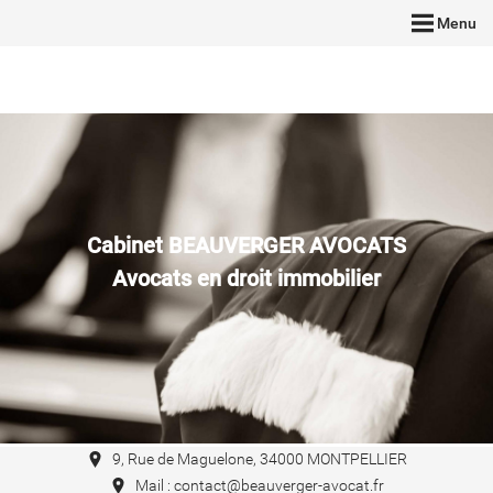
Menu
Cabinet BEAUVERGER AVOCATS
Avocats en droit immobilier
9, Rue de Maguelone, 34000 MONTPELLIER
Mail : contact@beauverger-avocat.fr