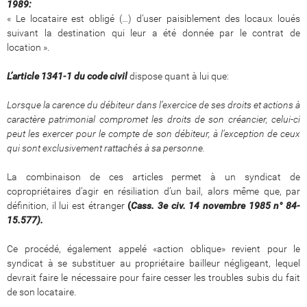
1989:
« Le locataire est obligé (…) d’user paisiblement des locaux loués
suivant la destination qui leur a été donnée par le contrat de
location ».
L
’
article 1341-1 du code civil
dispose quant à lui que:
Lorsque la carence du débiteur dans l’exercice de ses droits et actions à
caractère patrimonial compromet les droits de son créancier, celui-ci
peut les exercer pour le compte de son débiteur, à l’exception de ceux
qui sont exclusivement rattachés à sa personne.
La combinaison de ces articles permet à un syndicat de
copropriétaires d’agir en résiliation d’un bail, alors même que, par
définition, il lui est étranger
(
Cass. 3e civ. 14 novembre 1985 n
°
84-
15.577)
.
Ce procédé, également appelé «action oblique» revient pour le
syndicat à se substituer au propriétaire bailleur négligeant, lequel
devrait faire le nécessaire pour faire cesser les troubles subis du fait
de son locataire.