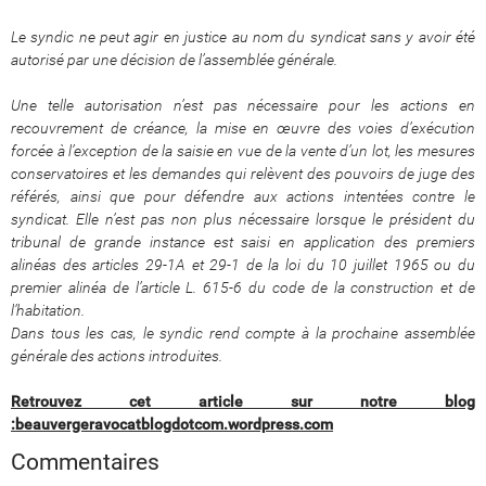
Le syndic ne peut agir en justice au nom du syndicat sans y avoir été
autorisé par une décision de l’assemblée générale.
Une telle autorisation n’est pas nécessaire pour les actions en
recouvrement de créance, la mise en œuvre des voies d’exécution
forcée à l’exception de la saisie en vue de la vente d’un lot, les mesures
conservatoires et les demandes qui relèvent des pouvoirs de juge des
référés, ainsi que pour défendre aux actions intentées contre le
syndicat. Elle n’est pas non plus nécessaire lorsque le président du
tribunal de grande instance est saisi en application des premiers
alinéas des articles 29-1A et 29-1 de la loi du 10 juillet 1965 ou du
premier alinéa de l’article L. 615-6 du code de la construction et de
l’habitation.
Dans tous les cas, le syndic rend compte à la prochaine assemblée
générale des actions introduites
.
Retrouvez cet article sur notre blog
:beauvergeravocatblogdotcom.wordpress.com​​​​​​​
Commentaires