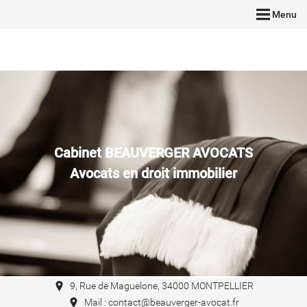
Menu
Cabinet BEAUVERGER AVOCATS
Avocats en droit immobilier
9, Rue de Maguelone, 34000 MONTPELLIER
Mail : contact@beauverger-avocat.fr