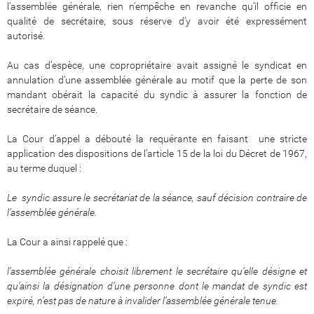
l’assemblée générale, rien n’empêche en revanche qu’il officie en
qualité de secrétaire, sous réserve d’y avoir été expressément
autorisé.
Au cas d’espèce, une copropriétaire avait assigné le syndicat en
annulation d’une assemblée générale au motif que la perte de son
mandant obérait la capacité du syndic à assurer la fonction de
secrétaire de séance.
La Cour d’appel a débouté la requérante en faisant une stricte
application des dispositions de l’article 15 de la loi du Décret de 1967,
au terme duquel :
Le syndic assure le secrétariat de la séance, sauf décision contraire de
l’assemblée générale.
La Cour a ainsi rappelé que :
l’assemblée générale choisit librement le secrétaire qu’elle désigne et
qu’ainsi la désignation d’une personne dont le mandat de syndic est
expiré, n’est pas de nature à invalider l’assemblée générale tenue.