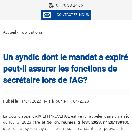
07.70.38.24.06
CONTACTEZ-NOUS
Accueil
/
Publications
Un syndic dont le mandat a expiré
peut-il assurer les fonctions de
secrétaire lors de l'AG?
Publié le 11/04/2023
-
Mis à jour le 11/04/2023
La Cour d’appel d’AIX-EN-PROVENCE est venu rappeler, dans un arrêt
de février 2023 (
1re et 5e ch. réunies, 2 févr. 2023, n° 20/13010
),
que si le syndic ayant perdu son mandant ne pouvait tenir